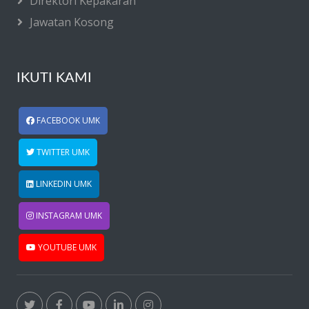
Direktori Kepakaran
Jawatan Kosong
IKUTI KAMI
FACEBOOK UMK
TWITTER UMK
LINKEDIN UMK
INSTAGRAM UMK
YOUTUBE UMK