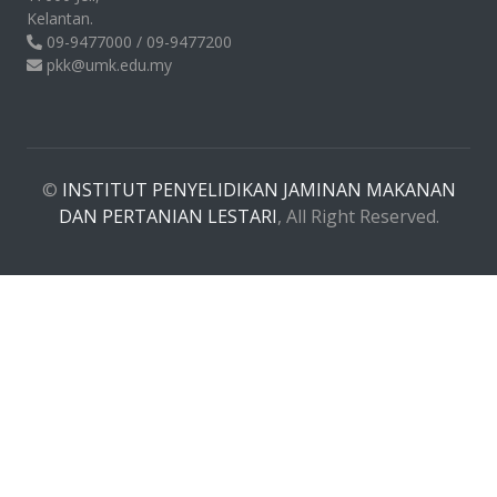
Kelantan.
09-9477000 / 09-9477200
pkk@umk.edu.my
©
INSTITUT PENYELIDIKAN JAMINAN MAKANAN
DAN PERTANIAN LESTARI
, All Right Reserved.